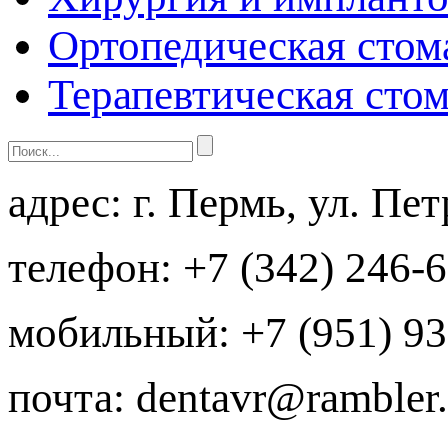
Ортопедическая стом
Терапевтическая сто
адрес:
г. Пермь, ул. Пе
телефон:
+7 (342) 246-
мобильный:
+7 (951) 93
почта:
dentavr@rambler.