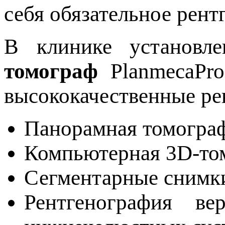
себя обязательное рент
В клинике установл
томограф
PlanmeсaPro
высококачественные ре
Панорамная томогра
Компьютерная 3D-то
Сегментарные снимк
Рентгенография ве