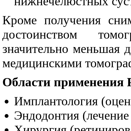
нижнечелюстных суст
Кроме получения сним
достоинством томо
значительно меньшая д
медицинскими томогра
Области применения 
Имплантология (оцен
Эндодонтия (лечение
Хирургия (ретиниров