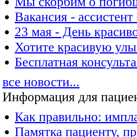
Мы скорбим о погиб
Вакансия - ассистент
23 мая - День красиво
Хотите красивую улы
Бесплатная консульт
все новости...
Информация для пацие
Как правильно: импл
Памятка пациенту, п