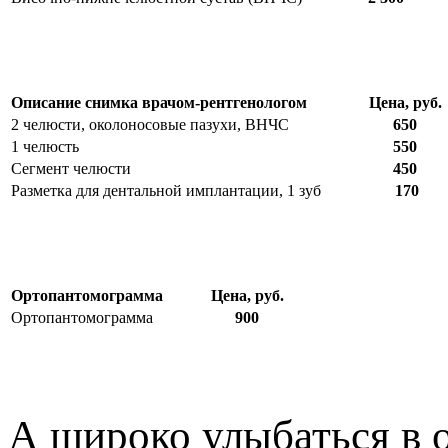
Описание снимка врачом-рентгенологом
Цена, руб.
2 челюсти, околоносовые пазухи, ВНЧС
650
1 челюсть
550
Сегмент челюсти
450
Разметка для дентальной имплантации, 1 зуб
170
Ортопантомограмма
Цена, руб.
Ортопантомограмма
900
А широко улыбаться в о