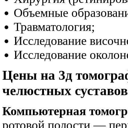
Объемные образовани
Травматология;
Исследование височн
Исследование околон
Цены на 3д томогра
челюстных суставов
Компьютерная томогр
ротовой полости — пер