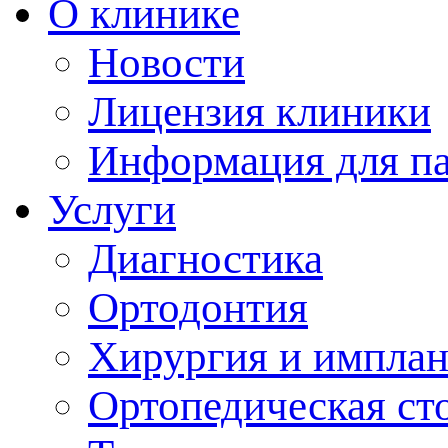
О клинике
Новости
Лицензия клиники
Информация для п
Услуги
Диагностика
Ортодонтия
Хирургия и имплан
Ортопедическая ст