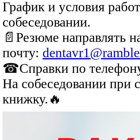
График и условия работ
собеседовании.
📄Резюме направлять н
почту:
dentavr1@rambler
☎Справки по телефону:
На собеседовании при 
книжку.🔥