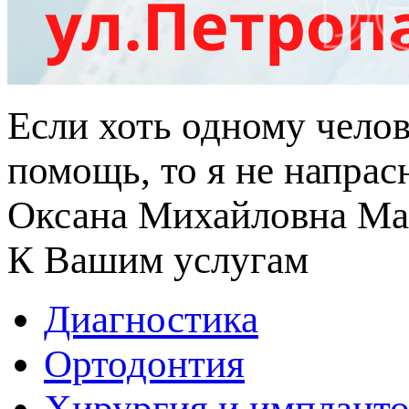
Если хоть одному чело
помощь, то я не напрас
Оксана Михайловна Ма
К Вашим услугам
Диагностика
Ортодонтия
Хирургия и импланто