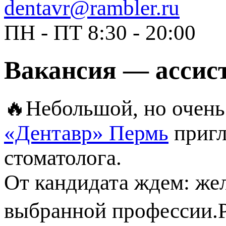
dentavr@rambler.ru
ПН - ПТ 8:30 - 20:00
Вакансия — ассист
🔥Небольшой, но очен
«Дентавр» Пермь
пригл
стоматолога.
От кандидата ждем: жел
выбранной профессии.Р