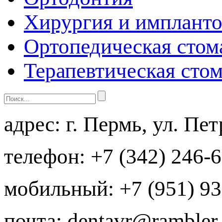
Хирургия и импланто
Ортопедическая стом
Терапевтическая сто
адрес:
г. Пермь, ул. Пе
телефон:
+7 (342) 246-
мобильный:
+7 (951) 93
почта:
dentavr@rambler.