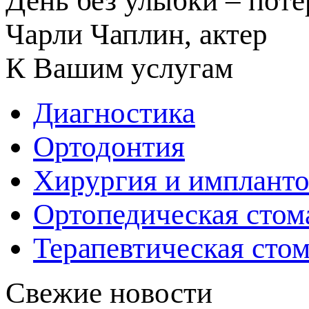
День без улыбки – поте
Чарли Чаплин, актер
К Вашим услугам
Диагностика
Ортодонтия
Хирургия и импланто
Ортопедическая стом
Терапевтическая сто
Свежие новости