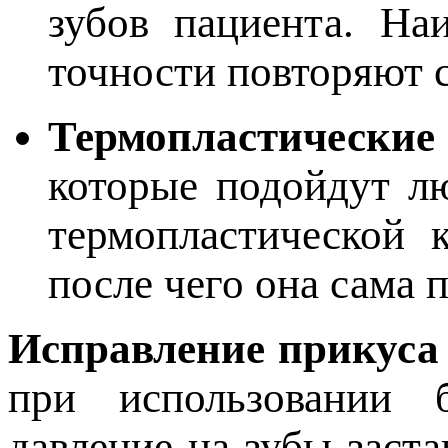
зубов пациента. На
точности повторяют с
Термопластически
которые подойдут л
термопластической 
после чего она сама
Исправление прикуса
при использовании 
давление на зубы заст