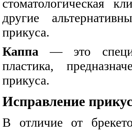
стоматологическая кл
другие альтернативн
прикуса.
Каппа
— это специал
пластика, предназна
прикуса.
Исправление прикус
В отличие от брекет