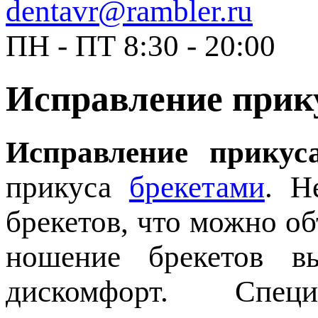
dentavr@rambler.ru
ПН - ПТ 8:30 - 20:00
Исправление прик
Исправление прику
прикуса
брекетами
. Н
брекетов, что можно о
ношение брекетов в
дискомфорт. Спе