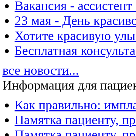
Вакансия - ассистент
23 мая - День красиво
Хотите красивую улы
Бесплатная консульт
все новости...
Информация для пацие
Как правильно: импл
Памятка пациенту, п
Памятка пациенту, п