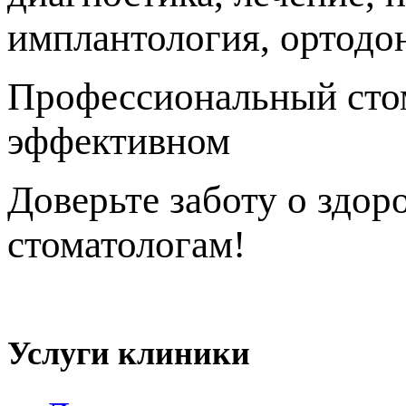
имплантология, ортодо
Профессиональный стом
эффективном
исправле
Доверьте заботу о здор
стоматологам!
Политика конфиденциальности
Услуги клиники