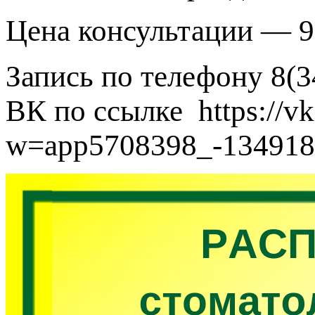
Цена консультации — 9
Запись по телефону 8(3
ВК по ссылке https://v
w=app5708398_-134918