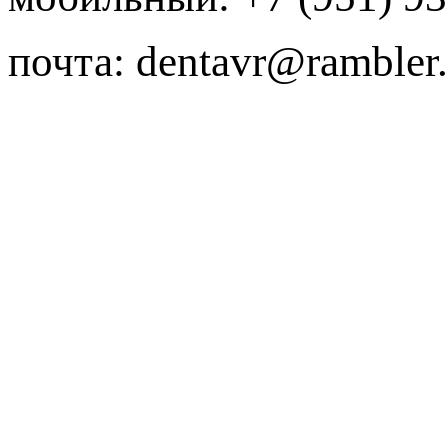
почта:
dentavr@rambler.